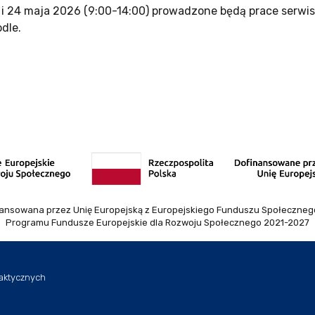
) i 24 maja 2026 (9:00-14:00) prowadzone będą prace serw
dle.
nansowana przez Unię Europejską z Europejskiego Funduszu Społeczneg
Programu Fundusze Europejskie dla Rozwoju Społecznego 2021-2027
aktycznych