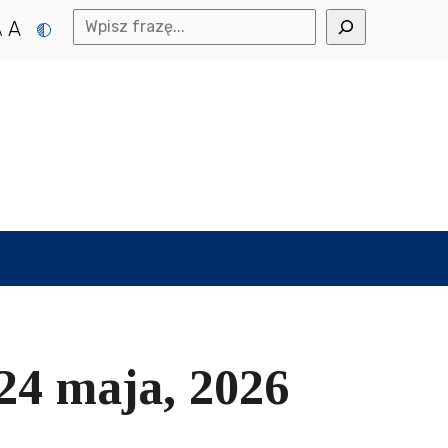
A
A
24 maja, 2026