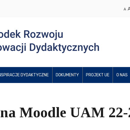
A
NSPIRACJE DYDAKTYCZNE
DOKUMENTY
PROJEKT UE
O NAS
 na Moodle UAM 22-