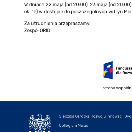
W dniach 22 maja (od 20:00), 23 maja (od 20:00
ok. 1h) w dostępie do poszczególnych witryn Moo
Za utrudnienia przepraszamy.
Zespół ORID
Strona współfi
Siedziba Ośrodka Rozwoju Innowacji Dyd
Collegium Maius