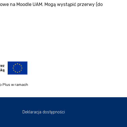
isowe na Moodle UAM. Mogą wystąpić przerwy (do
o Plus w ramach
Deklaracja dostępności