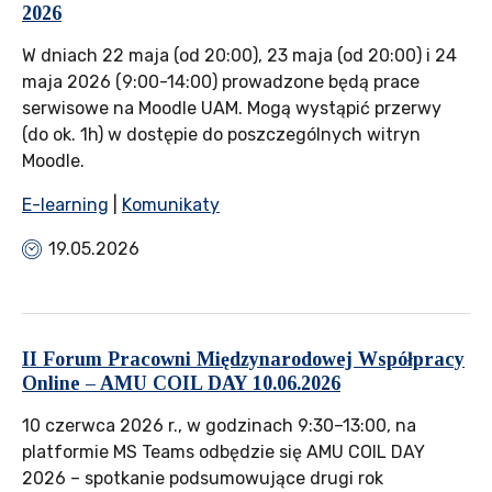
2026
W dniach 22 maja (od 20:00), 23 maja (od 20:00) i 24
maja 2026 (9:00-14:00) prowadzone będą prace
serwisowe na Moodle UAM. Mogą wystąpić przerwy
(do ok. 1h) w dostępie do poszczególnych witryn
Moodle.
E-learning
|
Komunikaty
19.05.2026
II Forum Pracowni Międzynarodowej Współpracy
Online – AMU COIL DAY 10.06.2026
10 czerwca 2026 r., w godzinach 9:30–13:00, na
platformie MS Teams odbędzie się AMU COIL DAY
2026 – spotkanie podsumowujące drugi rok