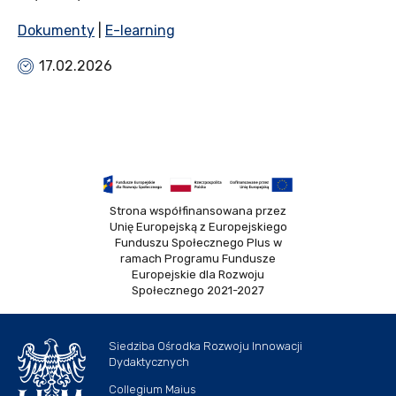
Dokumenty
|
E-learning
17.02.2026
Strona współfinansowana przez
Unię Europejską z Europejskiego
Funduszu Społecznego Plus w
ramach Programu Fundusze
Europejskie dla Rozwoju
Społecznego 2021-2027
Siedziba Ośrodka Rozwoju Innowacji
Dydaktycznych
Collegium Maius