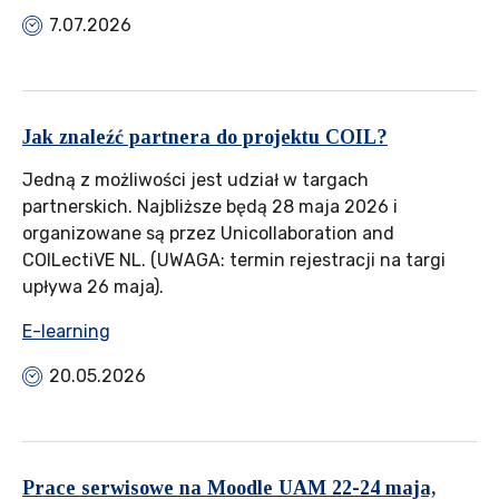
7.07.2026
Jak znaleźć partnera do projektu COIL?
Jedną z możliwości jest udział w targach
partnerskich. Najbliższe będą 28 maja 2026 i
organizowane są przez Unicollaboration and
COILectiVE NL. (UWAGA: termin rejestracji na targi
upływa 26 maja).
E-learning
20.05.2026
Prace serwisowe na Moodle UAM 22-24 maja,